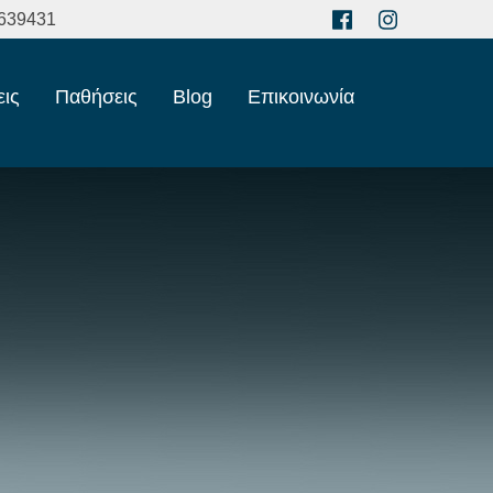
639431
εις
Παθήσεις
Blog
Επικοινωνία