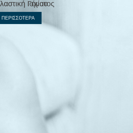
αστική Ισχίου
λαστική Γόνατος
 ΠΕΡΙΣΣΟΤΕΡΑ
 ΠΕΡΙΣΣΟΤΕΡΑ