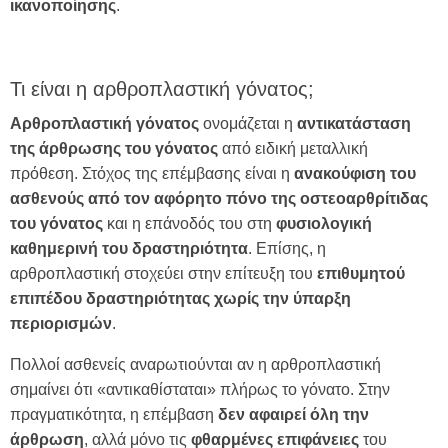
ικανοποίησης
.
Τι είναι η αρθροπλαστική γόνατος;
Αρθροπλαστική γόνατος
ονομάζεται η
αντικατάσταση
της άρθρωσης του γόνατος
από ειδική μεταλλική
πρόθεση. Στόχος της επέμβασης είναι η
ανακούφιση του
ασθενούς από τον αφόρητο πόνο της οστεοαρθρίτιδας
του γόνατος
και η επάνοδός του στη
φυσιολογική
καθημερινή του δραστηριότητα
. Επίσης, η
αρθροπλαστική στοχεύει στην επίτευξη του
επιθυμητού
επιπέδου δραστηριότητας χωρίς την ύπαρξη
περιορισμών
.
Πολλοί ασθενείς αναρωτιούνται αν η αρθροπλαστική
σημαίνει ότι «αντικαθίσταται» πλήρως το γόνατο. Στην
πραγματικότητα, η επέμβαση
δεν αφαιρεί όλη την
άρθρωση
, αλλά μόνο τις
φθαρμένες
επιφάνειες
του