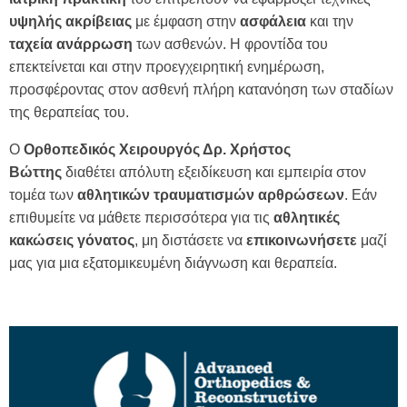
υψηλής
ακρίβειας
με έμφαση στην
ασφάλεια
και την
ταχεία
ανάρρωση
των ασθενών. Η φροντίδα του
επεκτείνεται και στην προεγχειρητική ενημέρωση,
προσφέροντας στον ασθενή πλήρη κατανόηση των σταδίων
της θεραπείας του.
Ο
Ορθοπεδικός Χειρουργός
Δρ. Χρήστος
Βώττης
διαθέτει απόλυτη εξειδίκευση και εμπειρία στον
τομέα των
αθλητικών τραυματισμών αρθρώσεων
. Εάν
επιθυμείτε να μάθετε περισσότερα για τις
αθλητικές
κακώσεις γόνατος
, μη διστάσετε να
επικοινωνήσετε
μαζί
μας για μια εξατομικευμένη διάγνωση και θεραπεία.