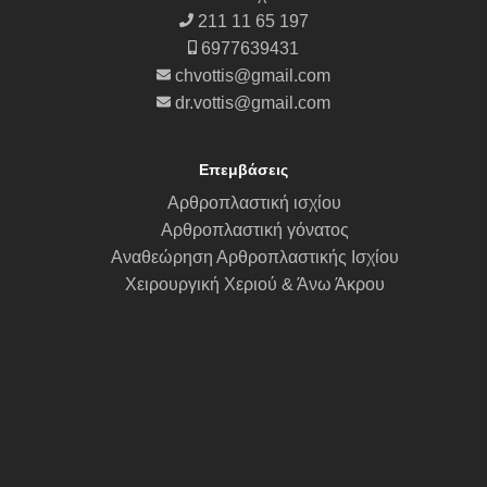
211 11 65 197
6977639431
chvottis@gmail.com
dr.vottis@gmail.com
Επεμβάσεις
Αρθροπλαστική ισχίου
Αρθροπλαστική γόνατος
Αναθεώρηση Αρθροπλαστικής Ισχίου
Χειρουργική Χεριού & Άνω Άκρου