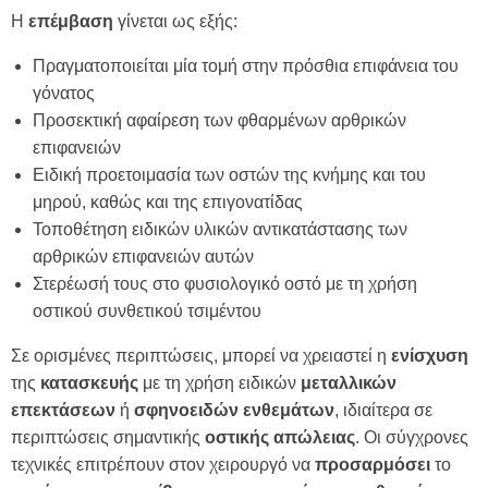
Η
επέμβαση
γίνεται ως εξής:
Πραγματοποιείται μία τομή στην πρόσθια επιφάνεια του
γόνατος
Προσεκτική αφαίρεση των φθαρμένων αρθρικών
επιφανειών
Ειδική προετοιμασία των οστών της κνήμης και του
μηρού, καθώς και της επιγονατίδας
Τοποθέτηση ειδικών υλικών αντικατάστασης των
αρθρικών επιφανειών αυτών
Στερέωσή τους στο φυσιολογικό οστό με τη χρήση
οστικού συνθετικού τσιμέντου
Σε ορισμένες περιπτώσεις, μπορεί να χρειαστεί η
ενίσχυση
της
κατασκευής
με τη χρήση ειδικών
μεταλλικών
επεκτάσεων
ή
σφηνοειδών
ενθεμάτων
, ιδιαίτερα σε
περιπτώσεις σημαντικής
οστικής
απώλειας
. Οι σύγχρονες
τεχνικές επιτρέπουν στον χειρουργό να
προσαρμόσει
το