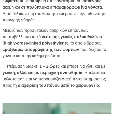
εμφύτευμα
με
ακρίβεια
στην
ανατομία
του
ασθενούς
,
ακόμη και σε
πολύπλοκα
ή
παραμορφωμένα
γόνατα
.
Αυτό βελτιώνει τη σταθερότητα και μειώνει την πιθανότητα
πρόωρης φθοράς.
Μεταξύ των προσθετικών αρθρικών επιφανειών
παρεμβάλλεται ειδικό
νεότερης γενιάς πολυαιθυλένιο
(
highly-cross-linked polyethylene
), το οποίο δρα σαν
«μαξιλάρι» απορρόφησης των φορτίων
που δέχεται το
γόνατο κατά την καθημερινότητα.
Η επέμβαση διαρκεί
1 – 2 ώρες
και μπορεί να γίνει και με
γενική, αλλά και με περιοχική αναισθησία
. Η τελευταία
μάλιστα φαίνεται να παρουσιάζει σαφή πλεονεκτήματα ως
προς τη
διαχείριση του πόνου μετά το χειρουργείο
.