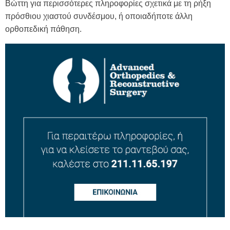
Βώττη για περισσότερες πληροφορίες σχετικά με τη ρήξη
πρόσθιου χιαστού συνδέσμου, ή οποιαδήποτε άλλη
ορθοπεδική πάθηση.