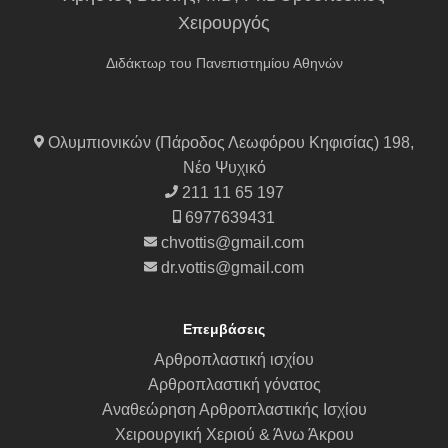
Χειρουργός
Διδάκτωρ του Πανεπιστημίου Αθηνών
Ολυμπιονικών (Πάροδος Λεωφόρου Κηφισίας) 198,
Νέο Ψυχικό
211 11 65 197
6977639431
chvottis@gmail.com
dr.vottis@gmail.com
Επεμβάσεις
Αρθροπλαστική ισχίου
Αρθροπλαστική γόνατος
Αναθεώρηση Αρθροπλαστικής Ισχίου
Χειρουργική Χεριού & Άνω Άκρου