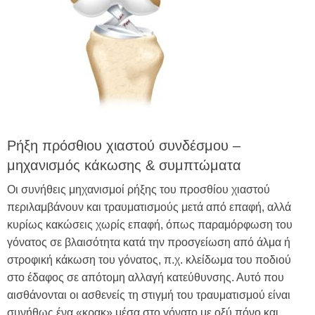
Ρήξη πρόσθιου χιαστού συνδέσμου –
μηχανισμός κάκωσης & συμπτώματα
Οι συνήθεις μηχανισμοί ρήξης του προσθίου χιαστού
περιλαμβάνουν και τραυματισμούς μετά από επαφή, αλλά
κυρίως κακώσεις χωρίς επαφή, όπως παραμόρφωση του
γόνατος σε βλαισότητα κατά την προσγείωση από άλμα ή
στροφική κάκωση του γόνατος, π.χ. κλείδωμα του ποδιού
στο έδαφος σε απότομη αλλαγή κατεύθυνσης. Αυτό που
αισθάνονται οι ασθενείς τη στιγμή του τραυματισμού είναι
συνήθως ένα «κρακ» μέσα στο γόνατο με οξύ πόνο και