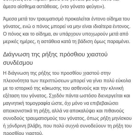
άμεσο αίσθημα αστάθειας. («το γόνατο φεύγει»).
Άμεσα μετά τον τραυματισμό προκαλείται έντονο οίδημα του
γόνατος, ενώ ο πόνος μπορεί να μην είναι ιδιαίτερα έντονος.
Ο πόνος και το οίδημα, αν υπάρχουν υποχωρούν μετά από
μερικές ημέρες, η αστάθεια κατά τη βάδιση όμως παραμένει.
Διάγνωση της ρήξης πρόσθιου χιαστού
συνδέσμου
Η διάγνωση της ρήξης του προσθίου χιαστού στην
πλειονότητα των περιπτώσεων μπορεί να γίνει πολύ εύκολα
με το ιστορικό της κάκωσης του ασθενούς και την κλινική
εξέταση του γόνατος. Σχεδόν πάντα ωστόσο διενεργείται και
μαγνητική τομογραφία ώστε, όχι μόνο να επιβεβαιώσει
απεικονιστικά τη ρήξη, αλλά να αποκαλύψει και πιθανούς
συνοδούς τραυματισμούς του γόνατος, όπως ρήξη μηνίσκου
ή χόνδρινη βλάβη, που πολύ συχνά συνοδεύουν τη ρήξη του
προσθίου χιαστού.