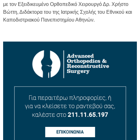
με τον Εξειδικευμένο Ορθοπεδικό Χειρουργό Δρ. Χρήστο
Βώττη, Διδάκτορα του της Ιατρικής Σχολής του Εθνικού και
Καποδιστριακού Πανεπιστημίου Αθηνών.