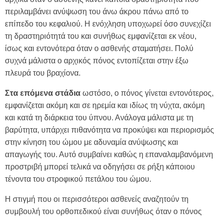
περιλαμβάνει ανύψωση του άνω άκρου πάνω από το
επίπεδο του κεφαλιού. Η ενόχληση υποχωρεί όσο συνεχίζει
τη δραστηριότητά του και συνήθως εμφανίζεται εκ νέου,
ίσως και εντονότερα όταν ο ασθενής σταματήσει. Πολύ
συχνά μάλιστα ο αρχικός πόνος εντοπίζεται στην έξω
πλευρά του βραχίονα.
Στα επόμενα στάδια
ωστόσο, ο πόνος γίνεται εντονότερος,
εμφανίζεται ακόμη και σε ηρεμία και ιδίως τη νύχτα, ακόμη
και κατά τη διάρκεια του ύπνου. Ανάλογα μάλιστα με τη
βαρύτητα, υπάρχει πιθανότητα να προκύψει και περιορισμός
στην κίνηση του ώμου με αδυναμία ανύψωσης και
απαγωγής του. Αυτό συμβαίνει καθώς η επαναλαμβανόμενη
προστριβή μπορεί τελικά να οδηγήσει σε ρήξη κάποιου
τένοντα του στροφικού πετάλου του ώμου.
Η στιγμή που οι περισσότεροι ασθενείς αναζητούν τη
συμβουλή του ορθοπεδικού είναι συνήθως όταν ο πόνος