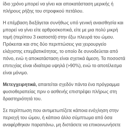
ίδιο χρόνο μπορεί να γίνει και αποκατάσταση μερικής ή
πλήρους ρήξης του στροφικού πετάλου.
Η επέμβαση διεξάγεται συνήθως υπό γενική αναισθησία και
μπορεί να γίνει είτε αρθροσκοπικά, είτε με μια πολύ μικρή
τομή (περίπου 3 εκατοστά) στην έξω πλευρά του ώμου.
Πρόκειται και στις δύο περιπτώσεις για χειρουργείο
ελάχιστης επεμβατικότητας, το οποίο δε συνοδεύεται από
πόνο, ενώ η αποκατάσταση είναι σχετικά άμεση. Τα ποσοστά
επιτυχίας είναι ιδιαίτερα υψηλά (>90%), ενώ το αποτέλεσμα
είναι μόνιμο.
Μετεγχειρητικά,
απαιτείται σχεδόν πάντα ένα πρόγραμμα
φυσιοθεραπείας πριν ο ασθενής επιστρέψει πλήρως στη
δραστηριότητά του.
Σε περίπτωση που αντιμετωπίζετε κάποια ενόχληση στην
περιοχή του ώμου, ή κάποιο άλλο σύμπτωμα από όσα
αναφέρθηκαν παραπάνω, μη διστάσετε να επικοινωνήσετε