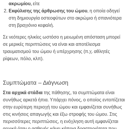
ακρωμίου,
είτε
Εκφύλισης της άρθρωσης του ώμου
, η οποία οδηγεί
στη δημιουργία οστεοφύτων στο ακρώμιο ή σπανιότερα
στη βραχιόνιο κεφαλή.
Σε νεότερες ηλικίες ωστόσο η μειωμένη απόσταση μπορεί
σε μερικές περιπτώσεις να είναι και αποτέλεσμα
τραυματισμού του ώμου ή υπέρχρησης (π.χ. αθλητές
ρίψεων, πόλο, κλπ).
Συμπτώματα – Διάγνωση
Στα αρχικά στάδια
της πάθησης, τα συμπτώματα είναι
συνήθως αρκετά ήπια. Υπάρχει πόνος, ο οποίος εντοπίζεται
στην ευρύτερη περιοχή του ώμου και εμφανίζεται συνήθως
στις κινήσεις απαγωγής και έξω στροφής του ώμου. Στις
περισσότερες περιπτώσεις, η ενόχληση αυτή εμφανίζεται
αρχικά όταν ο ασθενής κάνει κάποια δραστηριότητα που