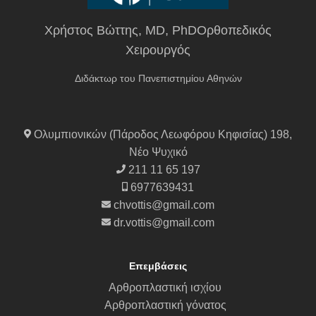
Χρήστος Βώττης, MD, PhDΟρθοπεδικός
Χειρουργός
Διδάκτωρ του Πανεπιστημίου Αθηνών
Ολυμπιονικών (Πάροδος Λεωφόρου Κηφισίας) 198,
Νέο Ψυχικό
211 11 65 197
6977639431
chvottis@gmail.com
dr.vottis@gmail.com
Επεμβάσεις
Αρθροπλαστική ισχίου
Αρθροπλαστική γόνατος